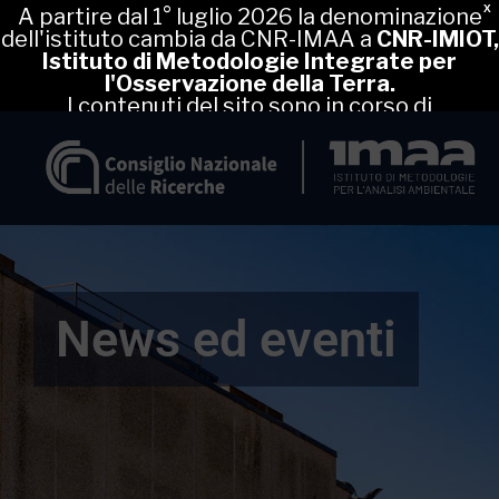
X
A partire dal 1° luglio 2026 la denominazione
dell'istituto cambia da CNR-IMAA a
CNR-IMIOT,
Istituto di Metodologie Integrate per
l'Osservazione della Terra.
I contenuti del sito sono in corso di
aggiornamento, nel frattempo puoi proseguire
regolarmente la navigazione.
News ed eventi