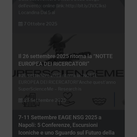
dell’evento: online (link: http://bit.ly/3VJCIks)
Locandina Dal 5 al
7 Ottobre 2025
Il 26 settembre 2025 ritorna la “NOTTE
EUROPEA DEI RICERCATORI”
Il 26 settembre 2025 ritorna la “NOTTE
EUROPEA DEI RICERCATORI”Anche quest’anno
SuperScienceMe – Research is
23 Settembre 2025
7-11 Settembre EAGE NSG 2025 a
Napoli: 5 Conferenze, Escursioni
Iconiche e uno Sguardo sul Futuro della