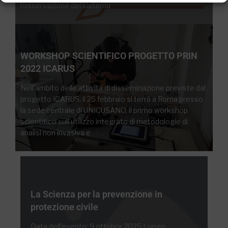
l’osservazione del sistema
WORKSHOP SCIENTIFICO PROGETTO PRIN
2022 ICARUS
Nell’ambito delle attività di disseminazione previste dal
progetto ICARUS, il 25 febbraio si terrà a Roma presso
la sede centrale di UNICUSANO, il primo workshop
scientifico sull’utilizzo integrato di metodologie di
analisi non invasiva e
La Scienza per la prevenzione in
protezione civile
Data dell’evento: 9 ottobre 2025 Luogo