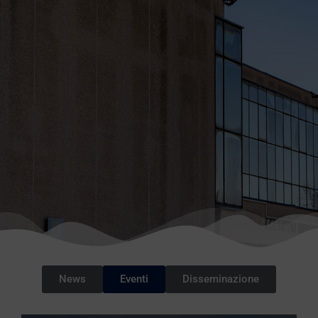
News
Eventi
Disseminazione