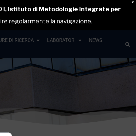
X
T, Istituto di Metodologie Integrate per
ire regolarmente la navigazione.
RE DI RICERCA
LABORATORI
NEWS