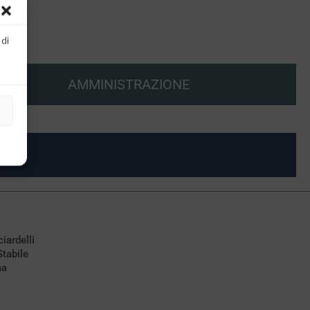
 di
AMMINISTRAZIONE
ciardelli
Stabile
ma