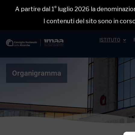
A partire dal 1° luglio 2026 la denominazi
I contenuti del sito sono in co
ISTITUTO
Organigramma