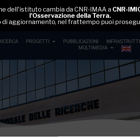
one dell'istituto cambia da CNR-IMAA a
CNR-IMIO
l'Osservazione della Terra.
rso di aggiornamento, nel frattempo puoi prosegu
RICERCA
PROGETTI
PUBBLICAZIONI
INFRASTRUTTU
MULTIMEDIA