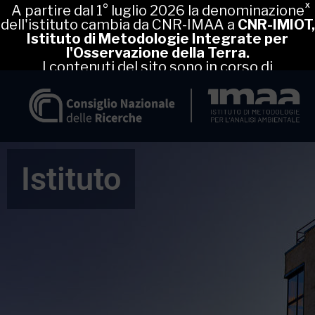
X
A partire dal 1° luglio 2026 la denominazione
dell'istituto cambia da CNR-IMAA a
CNR-IMIOT,
Istituto di Metodologie Integrate per
l'Osservazione della Terra.
I contenuti del sito sono in corso di
aggiornamento, nel frattempo puoi proseguire
regolarmente la navigazione.
Istituto