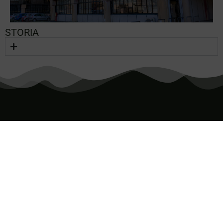
STORIA
Privacy Policy
Cookie Policy
Copyright © 2023 - 2026 CNR-IMAA