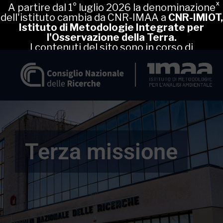
X
A partire dal 1° luglio 2026 la denominazione
dell'istituto cambia da CNR-IMAA a
CNR-IMIOT,
Istituto di Metodologie Integrate per
l'Osservazione della Terra.
I contenuti del sito sono in corso di
aggiornamento, nel frattempo puoi proseguire
regolarmente la navigazione.
Terza missione